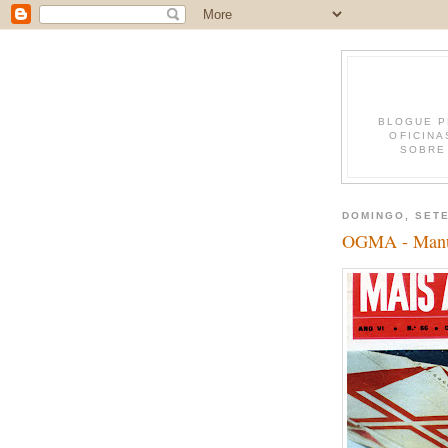
BLOGUE P
OFICINA
SOBRE 
DOMINGO, SETE
OGMA - Manu