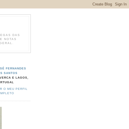
LEGAS DAS
DE NOTAS
 GERAL.
SÉ FERNANDES
S SANTOS
VERCA E LAGOS,
ORTUGAL
R O MEU PERFIL
OMPLETO