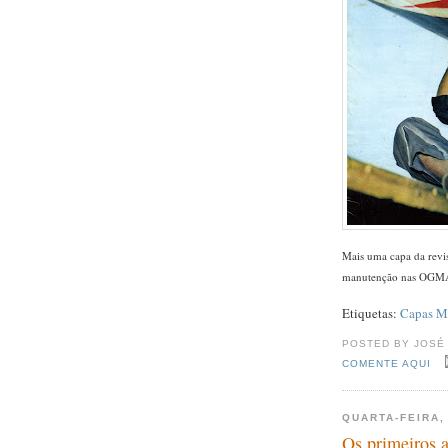
Mais uma capa da revi
manutenção nas OG
Etiquetas:
Capas Ma
POSTED BY JOSÉ
COMENTE AQUI
QUARTA-FEIRA,
Os primeiros a