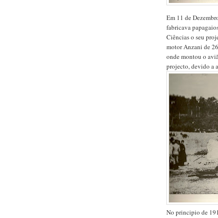
Em 11 de Dezembro 
fabricava papagaio
Ciências o seu proj
motor Anzani de 26
onde montou o aviã
projecto, devido a a
No principio de 191