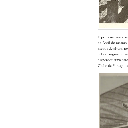
O primeiro voo a sé
de Abril do mesmo a
metros de altura, n
o Tejo, regressou a
dispensou uma calo
Clube de Portugal,